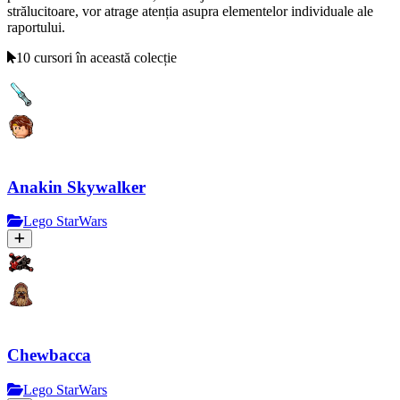
strălucitoare, vor atrage atenția asupra elementelor individuale ale
raportului.
10 cursori în această colecție
Anakin Skywalker
Lego StarWars
Chewbacca
Lego StarWars