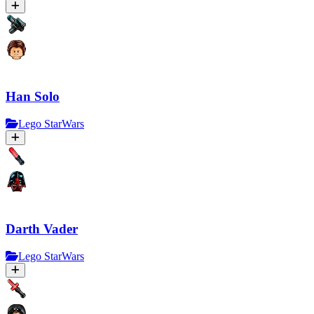
Han Solo
Lego StarWars
Darth Vader
Lego StarWars