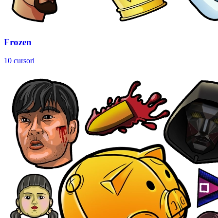
Frozen
10 cursori