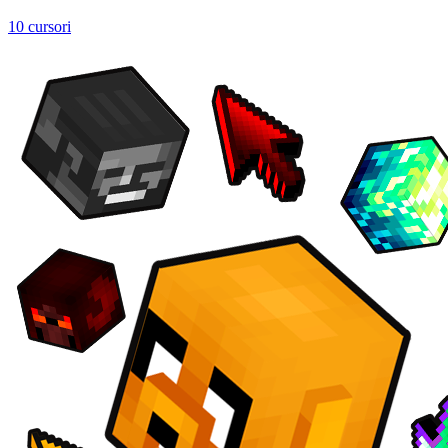
10 cursori