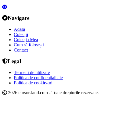
Navigare
Acasă
Colecții
Colecția Mea
Cum să folosești
Contact
Legal
Termeni de utilizare
Politica de confidențialitate
Politica de cookie-uri
2026 cursor-land.com - Toate drepturile rezervate.