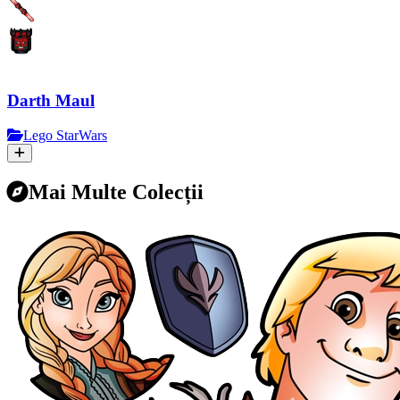
Darth Maul
Lego StarWars
Mai Multe Colecții