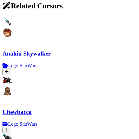
Related Cursors
Anakin Skywalker
Lego StarWars
Chewbacca
Lego StarWars