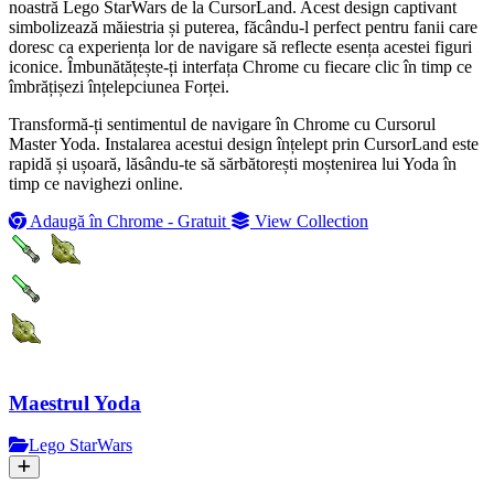
noastră Lego StarWars de la CursorLand. Acest design captivant
simbolizează măiestria și puterea, făcându-l perfect pentru fanii care
doresc ca experiența lor de navigare să reflecte esența acestei figuri
iconice. Îmbunătățește-ți interfața Chrome cu fiecare clic în timp ce
îmbrățișezi înțelepciunea Forței.
Transformă-ți sentimentul de navigare în Chrome cu Cursorul
Master Yoda. Instalarea acestui design înțelept prin CursorLand este
rapidă și ușoară, lăsându-te să sărbătorești moștenirea lui Yoda în
timp ce navighezi online.
Adaugă în Chrome - Gratuit
View Collection
Maestrul Yoda
Lego StarWars