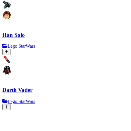
Han Solo
Lego StarWars
Darth Vader
Lego StarWars