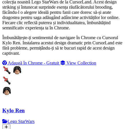
colecția noastră Lego StarWars de la CursorLand. Acest design
striking și întunecat surprinde esența răufăcătorului brooding,
făcându-l o alegere ideală pentru fanii care doresc să-și arate
dragostea pentru saga adăugând adâncime activităților lor online.
Fiecare clic reflectă puterea și individualitatea, îmbunătățind
semnificativ experiența ta în Chrome.
Îmbunătățește-ți sentimentul de navigare în Chrome cu Cursorul
Kylo Ren. Instalarea acestui design dramatic prin CursorLand este
fără probleme, permițându-ți să te bucuri rapid de acest design
captivant.
Adaugă în Chrome - Gratuit
View Collection
Kylo Ren
Lego StarWars