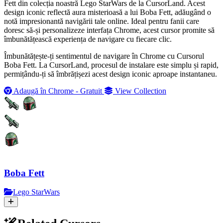
Fett din colecția noastră Lego StarWars de la CursorLand. Acest
design iconic reflectă aura misterioasă a lui Boba Fett, adăugând o
notă impresionantă navigării tale online. Ideal pentru fanii care
doresc să-și personalizeze interfața Chrome, acest cursor promite să
îmbunătățească experiența de navigare cu fiecare clic.
Îmbunătățește-ți sentimentul de navigare în Chrome cu Cursorul
Boba Fett. La CursorLand, procesul de instalare este simplu și rapid,
permițându-ți să îmbrățișezi acest design iconic aproape instantaneu.
Adaugă în Chrome - Gratuit
View Collection
Boba Fett
Lego StarWars