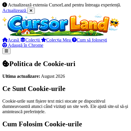
Actualizează extensia CursorLand pentru întreaga experiență.
Actualizează
Acasă
Colecții
Colecția Mea
Cum să folosești
Adaugă în Chrome
Politica de Cookie-uri
Ultima actualizare:
August 2026
Ce Sunt Cookie-urile
Cookie-urile sunt fișiere text mici stocate pe dispozitivul
dumneavoastră atunci când vizitați un site web. Ele ajută site-ul să-și
amintească preferințele.
Cum Folosim Cookie-urile