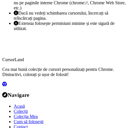
nu pe paginile interne Chrome (chrome://, Chrome Web Store,
etc.)
Dacă nu vedeți schimbarea cursorului, încercați să
reîncărcați pagina.
Extensia folosește permisiuni minime și este sigură de
utilizat.
CursorLand
Cea mai bună colecție de cursori personalizați pentru Chrome.
Distractivi, colorați și ușor de folosit!
Navigare
Acasă
Colecții
Colecția Mea
Cum să folosești
Contact