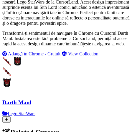
noastră Lego StarWars de la CursorLand. Acest design impresionant
surprinde esența lui Sith Lord iconic, aducând o estetică aventuroasă
și înfricoșătoare navigării tale în Chrome. Perfect pentru fanii care
doresc ca interacțiunile lor online să reflecte o personalitate puternică
și o dragoste pentru povestiri epice.
Transformă-ți sentimentul de navigare în Chrome cu Cursorul Darth
Maul. Instalarea este fără probleme la CursorLand, permițând acces
rapid la acest design dinamic care îmbunătățește navigarea ta web.
Adaugă în Chrome - Gratuit
View Collection
Darth Maul
Lego StarWars