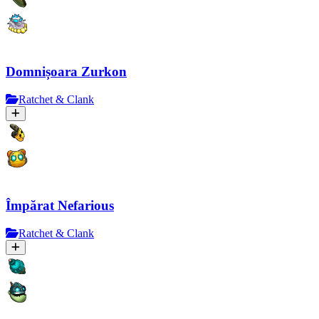
Domnișoara Zurkon
Ratchet & Clank
Împărat Nefarious
Ratchet & Clank