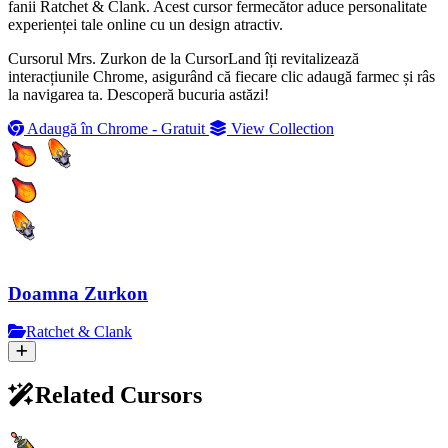
fanii Ratchet & Clank. Acest cursor fermecător aduce personalitate
experienței tale online cu un design atractiv.
Cursorul Mrs. Zurkon de la CursorLand îți revitalizează
interacțiunile Chrome, asigurând că fiecare clic adaugă farmec și râs
la navigarea ta. Descoperă bucuria astăzi!
Adaugă în Chrome - Gratuit
View Collection
Doamna Zurkon
Ratchet & Clank
Related Cursors