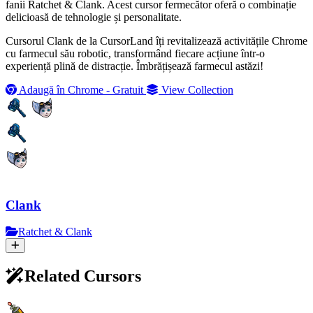
fanii Ratchet & Clank. Acest cursor fermecător oferă o combinație
delicioasă de tehnologie și personalitate.
Cursorul Clank de la CursorLand îți revitalizează activitățile Chrome
cu farmecul său robotic, transformând fiecare acțiune într-o
experiență plină de distracție. Îmbrățișează farmecul astăzi!
Adaugă în Chrome - Gratuit
View Collection
Clank
Ratchet & Clank
Related Cursors