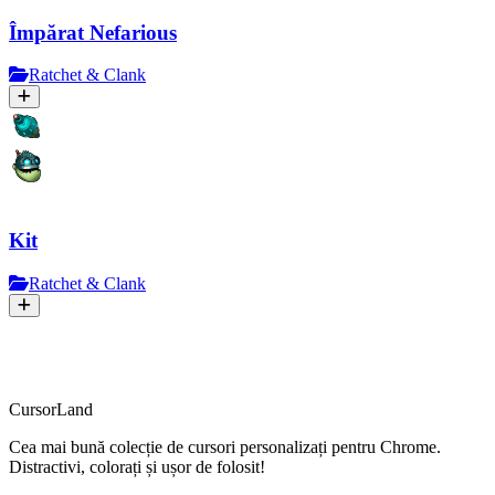
Împărat Nefarious
Ratchet & Clank
Kit
Ratchet & Clank
CursorLand
Cea mai bună colecție de cursori personalizați pentru Chrome.
Distractivi, colorați și ușor de folosit!