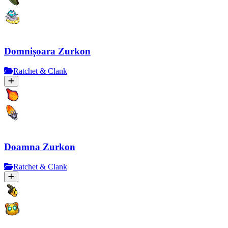
Domnișoara Zurkon
Ratchet & Clank
Doamna Zurkon
Ratchet & Clank