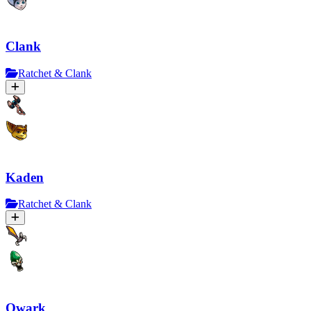
Clank
Ratchet & Clank
Kaden
Ratchet & Clank
Qwark