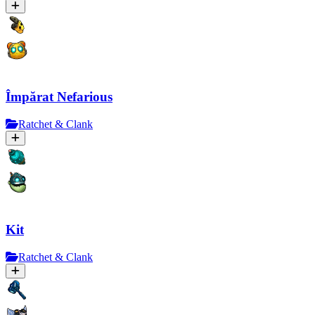
Împărat Nefarious
Ratchet & Clank
Kit
Ratchet & Clank