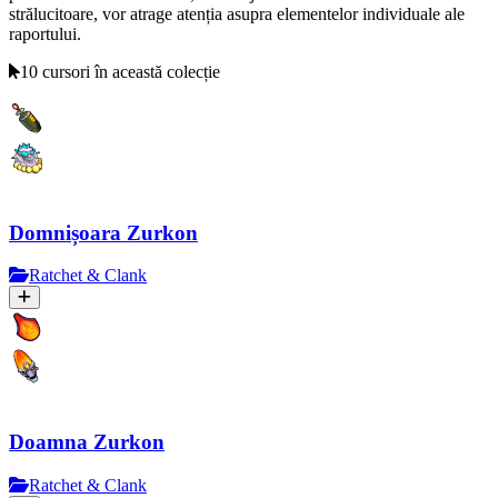
strălucitoare, vor atrage atenția asupra elementelor individuale ale
raportului.
10 cursori în această colecție
Domnișoara Zurkon
Ratchet & Clank
Doamna Zurkon
Ratchet & Clank