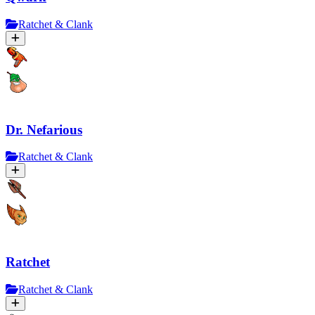
Ratchet & Clank
Dr. Nefarious
Ratchet & Clank
Ratchet
Ratchet & Clank