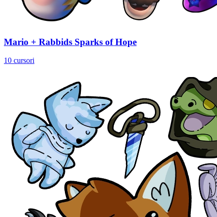
Mario + Rabbids Sparks of Hope
10 cursori