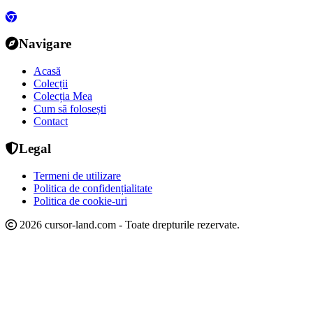
Navigare
Acasă
Colecții
Colecția Mea
Cum să folosești
Contact
Legal
Termeni de utilizare
Politica de confidențialitate
Politica de cookie-uri
2026 cursor-land.com - Toate drepturile rezervate.