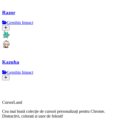
Razor
Genshin Impact
Kazuha
Genshin Impact
CursorLand
Cea mai bună colecție de cursori personalizați pentru Chrome.
Distractivi, colorați și ușor de folosit!