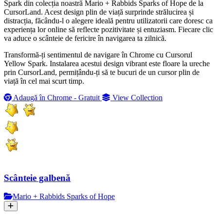
Spark din colecția noastră Mario + Rabbids Sparks of Hope de la
CursorLand. Acest design plin de viață surprinde strălucirea și
distracția, făcându-l o alegere ideală pentru utilizatorii care doresc ca
experiența lor online să reflecte pozitivitate și entuziasm. Fiecare clic
va aduce o scânteie de fericire în navigarea ta zilnică.
Transformă-ți sentimentul de navigare în Chrome cu Cursorul
Yellow Spark. Instalarea acestui design vibrant este floare la ureche
prin CursorLand, permițându-ți să te bucuri de un cursor plin de
viață în cel mai scurt timp.
Adaugă în Chrome - Gratuit
View Collection
Scânteie galbenă
Mario + Rabbids Sparks of Hope