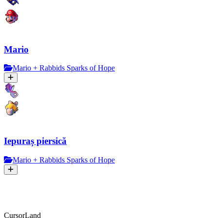
Mario
Mario + Rabbids Sparks of Hope
Iepuraș piersică
Mario + Rabbids Sparks of Hope
CursorLand