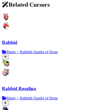
Related Cursors
Rabbid
Mario + Rabbids Sparks of Hope
Rabbid Rosalina
Mario + Rabbids Sparks of Hope