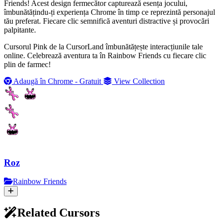
Friends! Acest design fermecător capturează esența jocului,
îmbunătățindu-ți experiența Chrome în timp ce reprezintă personajul
tău preferat. Fiecare clic semnifică aventuri distractive și provocări
palpitante.
Cursorul Pink de la CursorLand îmbunătățește interacțiunile tale
online. Celebrează aventura ta în Rainbow Friends cu fiecare clic
plin de farmec!
Adaugă în Chrome - Gratuit
View Collection
Roz
Rainbow Friends
Related Cursors