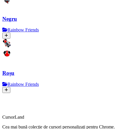
Negru
Rainbow Friends
Roșu
Rainbow Friends
CursorLand
Cea mai bună colecție de cursori personalizați pentru Chrome.