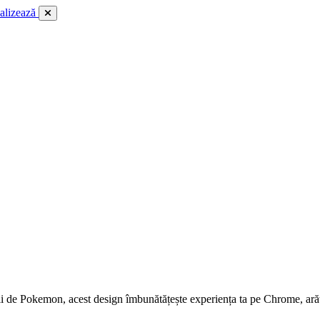
alizează
orii de Pokemon, acest design îmbunătățește experiența ta pe Chrome, ară