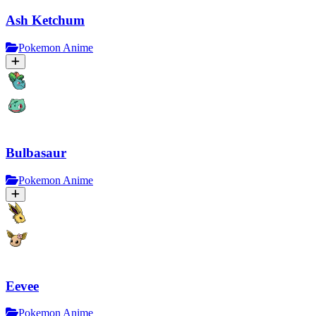
Ash Ketchum
Pokemon Anime
Bulbasaur
Pokemon Anime
Eevee
Pokemon Anime