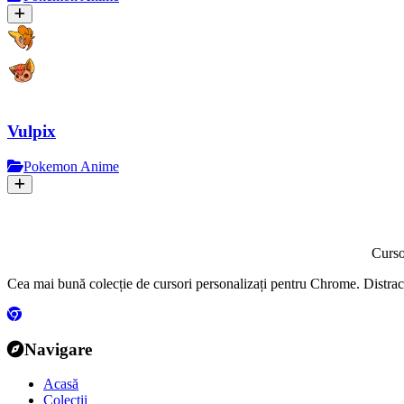
Vulpix
Pokemon Anime
Curs
Cea mai bună colecție de cursori personalizați pentru Chrome. Distractiv
Navigare
Acasă
Colecții