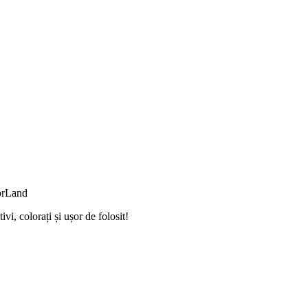
orLand
i, colorați și ușor de folosit!