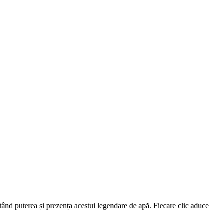
tând puterea și prezența acestui legendare de apă. Fiecare clic aduce