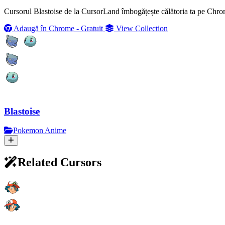
Cursorul Blastoise de la CursorLand îmbogățește călătoria ta pe Chrome
Adaugă în Chrome - Gratuit
View Collection
Blastoise
Pokemon Anime
Related Cursors