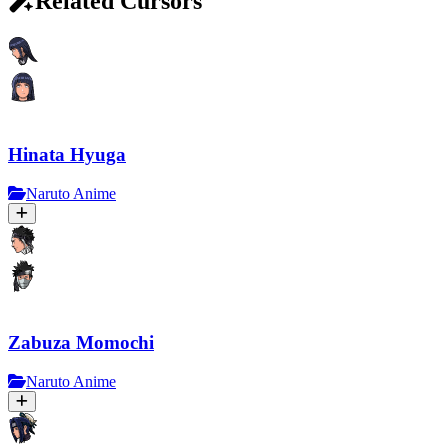
Related Cursors
Hinata Hyuga
Naruto Anime
Zabuza Momochi
Naruto Anime