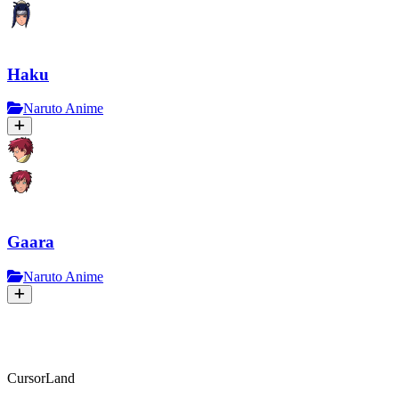
Haku
Naruto Anime
Gaara
Naruto Anime
CursorLand