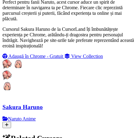
Perfect pentru fanii Naruto, acest cursor aduce un spirit de
determinare în navigarea ta pe Chrome. Fiecare clic reprezintă
parcursul creșterii și puterii, făcând experiența ta online și mai
plăcută.
Cursorul Sakura Haruno de la CursorLand îți îmbunătățește
experiența pe Chrome, arătându-ți dragostea pentru personajul
îndrăgit. Navighează pe site-urile tale preferate reprezentând această
eroină inspirațională!
Adaugă în Chrome - Gratuit
View Collection
Sakura Haruno
Naruto Anime